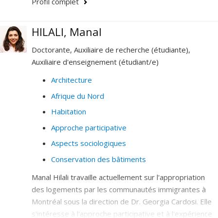
Profil complet
HILALI, Manal
Doctorante, Auxiliaire de recherche (étudiante),
Auxiliaire d'enseignement (étudiant/e)
Architecture
Afrique du Nord
Habitation
Approche participative
Aspects sociologiques
Conservation des bâtiments
Manal Hilali travaille actuellement sur l'appropriation
des logements par les communautés immigrantes à
Montréal sous la direction de Dr. Georgia Cardosi. Elle
s'intéresse à l'approche participative et à l'expérience