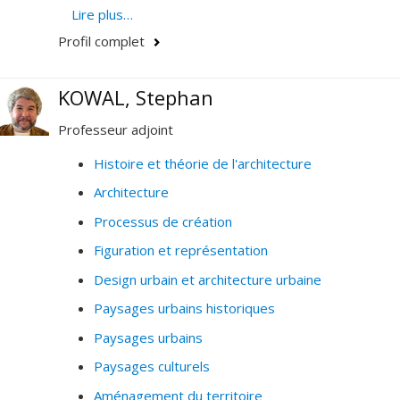
vécue comme méthodes de conception de l'espace.
Lire plus…
Profil complet
KOWAL, Stephan
Professeur adjoint
Histoire et théorie de l'architecture
Architecture
Processus de création
Figuration et représentation
Design urbain et architecture urbaine
Paysages urbains historiques
Paysages urbains
Paysages culturels
Aménagement du territoire