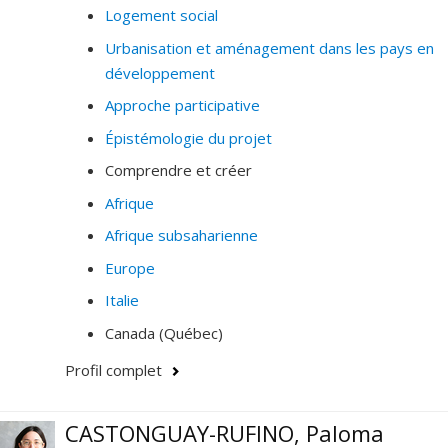
Logement social
America, Europe and Asia.
Urbanisation et aménagement dans les pays en
développement
Approche participative
Épistémologie du projet
Comprendre et créer
Afrique
Afrique subsaharienne
Europe
Italie
Canada (Québec)
Profil complet
CASTONGUAY-RUFINO, Paloma