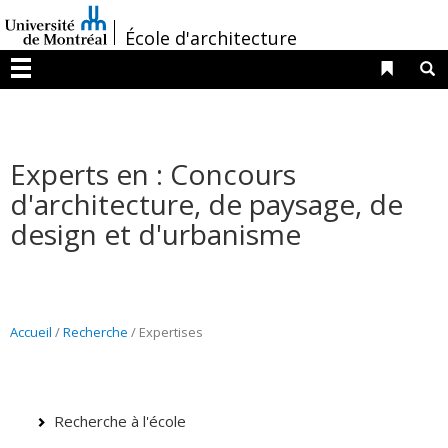
Passer
/
au
École d'architecture
contenu
Liens 
R
Menu
Experts en : Concours
d'architecture, de paysage, de
design et d'urbanisme
Accueil
/
Recherche
/
Expertises
Recherche à l'école