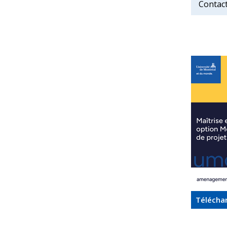
Contac
Téléchar