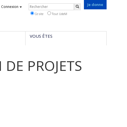
Je donne
Rechercher
Connexion
Rechercher
Ce site
Tout UdeM
VOUS ÊTES
 DE PROJETS