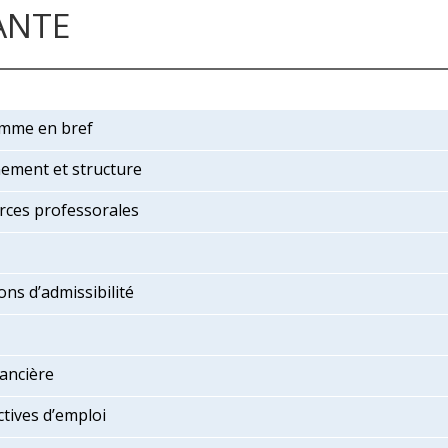
ANTE
mme en bref
ement et structure
rces professorales
ons d’admissibilité
nancière
tives d’emploi