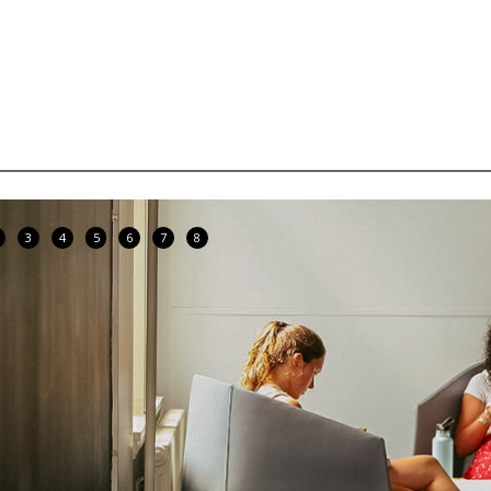
3
4
5
6
7
8