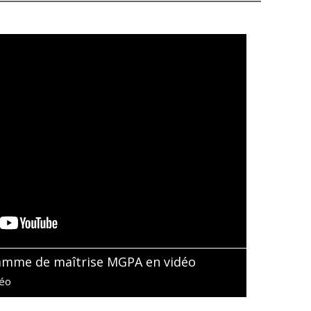
amme de maîtrise MGPA en vidéo
déo