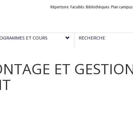
Liens
Répertoire
Facultés
Bibliothèques
Plan campus
externes
OGRAMMES ET COURS
RECHERCHE
ONTAGE ET GESTION
NT