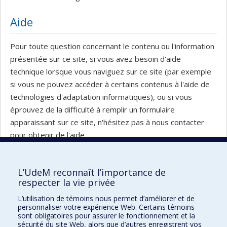
Aide
Pour toute question concernant le contenu ou l'information
présentée sur ce site, si vous avez besoin d'aide
technique lorsque vous naviguez sur ce site (par exemple
si vous ne pouvez accéder à certains contenus à l'aide de
technologies d'adaptation informatiques), ou si vous
éprouvez de la difficulté à remplir un formulaire
apparaissant sur ce site, n'hésitez pas à nous contacter
pour obtenir de l'aide.
L’UdeM reconnaît l’importance de
respecter la vie privée
École d'architecture
L’utilisation de témoins nous permet d’améliorer et de
École de design
personnaliser votre expérience Web. Certains témoins
sont obligatoires pour assurer le fonctionnement et la
École d'urbanisme et d'architecture de paysage
sécurité du site Web, alors que d’autres enregistrent vos