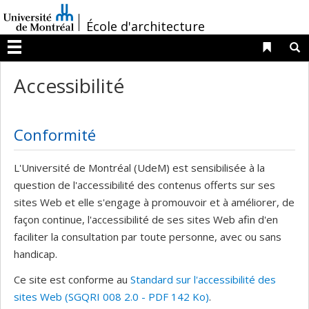
Passer
/
au
École d'architecture
contenu
Liens 
R
Menu
Accessibilité
Conformité
L'Université de Montréal (UdeM) est sensibilisée à la
question de l'accessibilité des contenus offerts sur ses
sites Web et elle s'engage à promouvoir et à améliorer, de
façon continue, l'accessibilité de ses sites Web afin d'en
faciliter la consultation par toute personne, avec ou sans
handicap.
Ce site est conforme au
Standard sur l'accessibilité des
sites Web (SGQRI 008 2.0 - PDF 142 Ko)
.