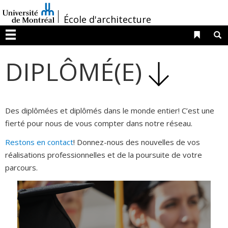
Passer
/
au
École d'architecture
contenu
Liens 
R
Menu
DIPLÔMÉ(E)
Des diplômées et diplômés dans le monde entier! C’est une
fierté pour nous de vous compter dans notre réseau.
Restons en contact
! Donnez-nous des nouvelles de vos
réalisations professionnelles et de la poursuite de votre
parcours.