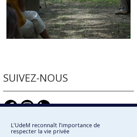
SUIVEZ-NOUS
L’UdeM reconnaît l’importance de
respecter la vie privée
École d'architecture