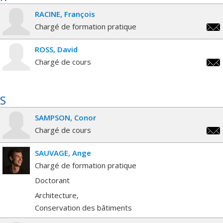
RACINE
François
Chargé de formation pratique
fran
ROSS
David
Chargé de cours
davi
S
SAMPSON
Conor
Chargé de cours
cono
SAUVAGE
Ange
Chargé de formation pratique
Doctorant
Architecture
Conservation des bâtiments