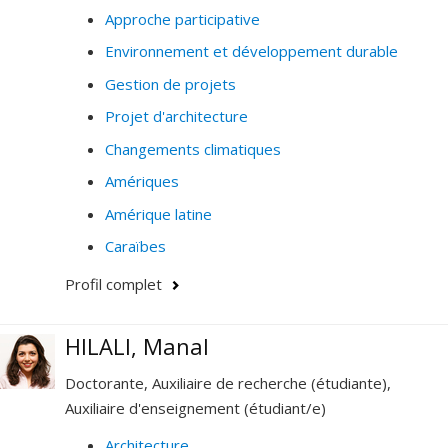
(3) mobiliser le savoir d’expérience pour enrichir la
Approche participative
compréhension critique des pratiques d’aménagement.
Environnement et développement durable
Gestion de projets
Projet d'architecture
Changements climatiques
Amériques
Amérique latine
Caraïbes
Profil complet
HILALI, Manal
Doctorante, Auxiliaire de recherche (étudiante),
Auxiliaire d'enseignement (étudiant/e)
Architecture