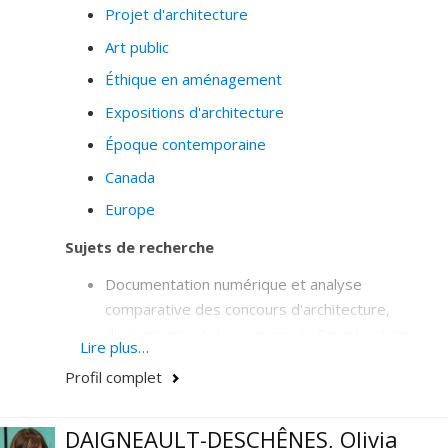
Projet d'architecture
Art public
Éthique en aménagement
Expositions d'architecture
Époque contemporaine
Canada
Europe
Sujets de recherche
Documentation numérique et analyse
comparative des concours d'architecture,
d'urbanisme et de paysage au Canada et en
Lire plus…
Europe.
Profil complet
Analyse comparative de la qualité architecturale
au filtre des prix d'excellence
DAIGNEAULT-DESCHÊNES, Olivia