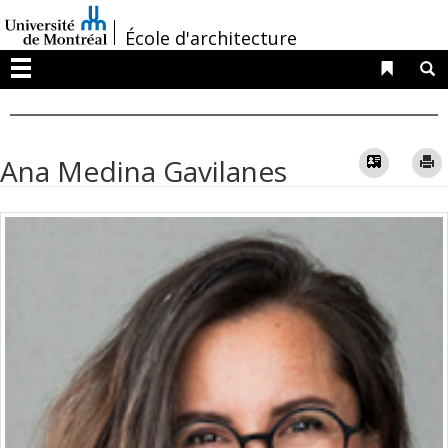
Passer
/
au
École d'architecture
contenu
Liens 
R
Menu
Vcard
Ana Medina Gavilanes