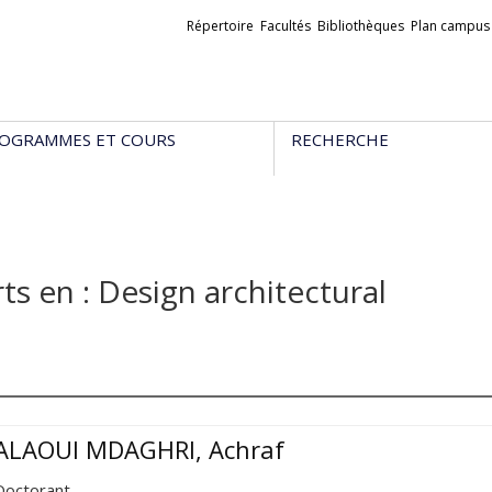
Liens
Répertoire
Facultés
Bibliothèques
Plan campus
externes
OGRAMMES ET COURS
RECHERCHE
ts en : Design architectural
ALAOUI MDAGHRI, Achraf
Doctorant