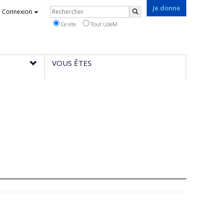
Je donne
Rechercher
Connexion
Rechercher
Ce site
Tout UdeM
VOUS ÊTES