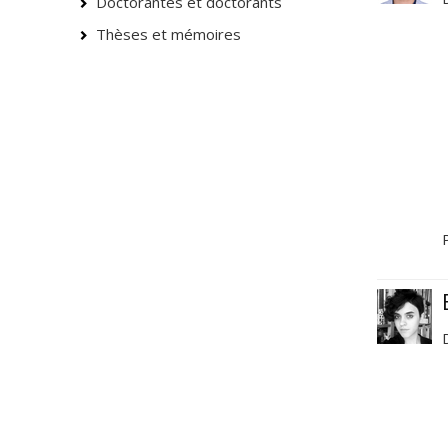
Doctorantes et doctorants
Thèses et mémoires