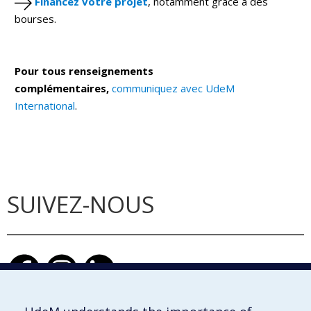
Financez votre projet
, notamment grâce à des
bourses.
Pour tous renseignements
complémentaires,
communiquez avec UdeM
International
.
SUIVEZ-NOUS