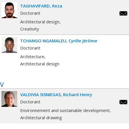
TAGHAVIFARD
Reza
Doctorant
reza
Architectural design
Creativity
TCHANGO NGAMALEU
Cyrille Jérôme
Doctorant
Architecture
Architectural design
V
VALDIVIA SISNIEGAS
Richard Henry
Doctorant
rich
Environnement and sustainable development
Architectural drawing