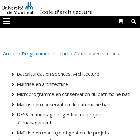
Passer
/
au
École d'architecture
contenu
Liens 
R
Menu
Accueil
/
Programmes et cours
/ Cours ouverts à tous
Baccalauréat en sciences, Architecture
Maîtrise en architecture
Microprogramme en conservation du patrimoine bâti
Maîtrise en conservation du patrimoine bâti
DESS en montage et gestion de projets
d’aménagement
Maîtrise en montage et gestion de projets