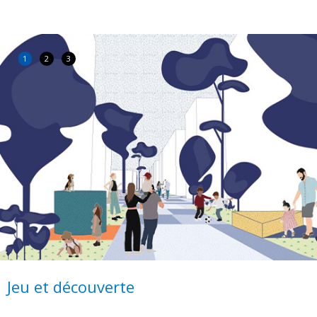
1
2
3
Jeu et découverte