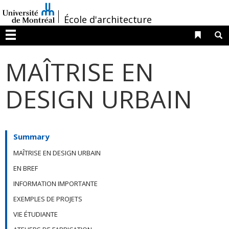
Passer
/
au
École d'architecture
contenu
Liens 
R
Menu
MAÎTRISE EN
DESIGN URBAIN
Summary
MAÎTRISE EN DESIGN URBAIN
EN BREF
INFORMATION IMPORTANTE
EXEMPLES DE PROJETS
VIE ÉTUDIANTE