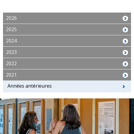
2026
2025
2024
2023
2022
2021
Années antérieures