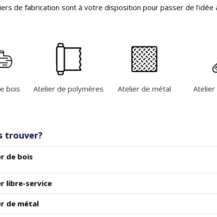
liers de fabrication sont à votre disposition pour passer de l’idée à
de bois
Atelier de polymères
Atelier de métal
Atelier
s trouver?
er de bois
er libre-service
er de métal