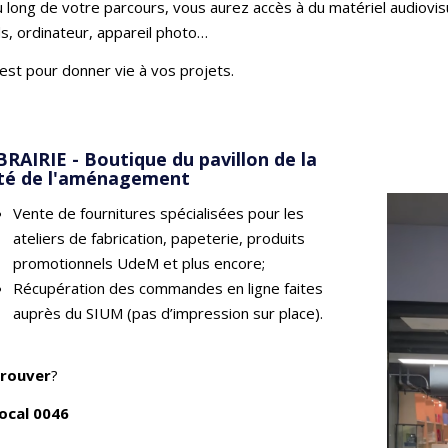
 long de votre parcours, vous aurez accès à du matériel audiovisu
s, ordinateur, appareil photo…
est pour donner vie à vos projets.
BRAIRIE - Boutique du pavillon de la
té de l'aménagement
Vente de fournitures spécialisées pour les
ateliers de fabrication, papeterie, produits
promotionnels UdeM et plus encore;
Récupération des commandes en ligne faites
auprès du SIUM (pas d’impression sur place).
trouver
?
local 0046