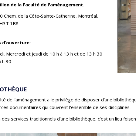
illon de la Faculté de l'aménagement.
0 Chem. de la Côte-Sainte-Catherine, Montréal,
H3T 1B8
 d’ouverture:
i, Mercredi et Jeudi de 10 h à 13 h et de 13 h 30
5 h 30
IOTHÈQUE
lté de l’aménagement a le privilège de disposer d’une bibliothèq
ces documentaires qui couvrent l’ensemble de ses disciplines.
 des services traditionnels d’une bibliothèque, c’est un lieu foison