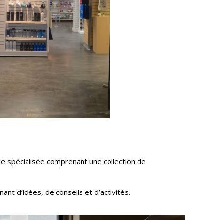
ue spécialisée comprenant une collection de
nant d’idées, de conseils et d’activités.