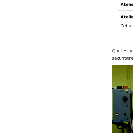
Ateli
Ateli
Cet at
Quelles qu
sécuritai