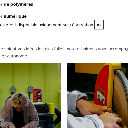
er de polymères
er numérique
elier est disponible uniquement sur réservation
ici
e soient vos idées les plus folles, nos techniciens vous accompa
re et autonome.