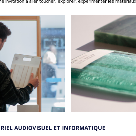
ne invitation à aller toucher, explorer, expérimenter les matériau
RIEL AUDIOVISUEL ET INFORMATIQUE