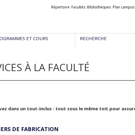
Liens
Répertoire
Facultés
Bibliothèques
Plan campus
externes
OGRAMMES ET COURS
RECHERCHE
ICES À LA FACULTÉ
vez dans un tout-inclus : tout sous le même toit pour assur
IERS DE FABRICATION