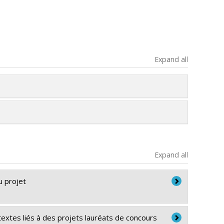
Expand all
Expand all
u projet
textes liés à des projets lauréats de concours