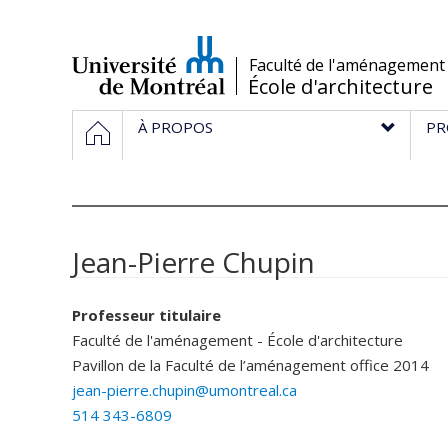
Passer
au
contenu
/
Faculté de l'aménagement
École d'architecture
Navigation
HOME
À PROPOS
PR
principale
Jean-Pierre Chupin
Professeur titulaire
Faculté de l'aménagement - École d'architecture
Pavillon de la Faculté de l’aménagement
office 2014
jean-pierre.chupin@umontreal.ca
514 343-6809