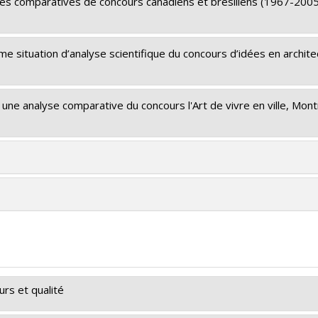
udes comparatives de concours canadiens et brésiliens (1967-2005
 situation d’analyse scientifique du concours d’idées en archite
 une analyse comparative du concours l'Art de vivre en ville, Mon
rs et qualité