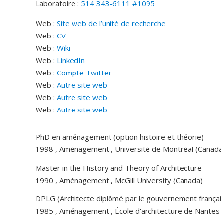
Laboratoire :
514 343-6111 #1095
Web :
Site web de l’unité de recherche
Web :
CV
Web :
Wiki
Web :
LinkedIn
Web :
Compte Twitter
Web :
Autre site web
Web :
Autre site web
Web :
Autre site web
PhD en aménagement (option histoire et théorie)
1998 , Aménagement , Université de Montréal (Canad
Master in the History and Theory of Architecture
1990 , Aménagement , McGill University (Canada)
DPLG (Architecte diplômé par le gouvernement françai
1985 , Aménagement , École d'architecture de Nantes 