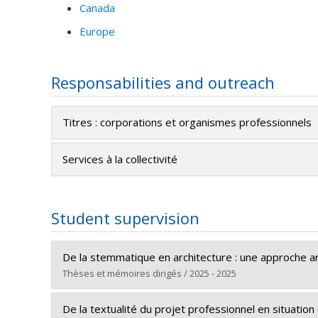
Canada
Europe
Responsabilities and outreach
Titres : corporations et organismes professionnels
Services à la collectivité
Student supervision
De la stemmatique en architecture : une approche a
Thèses et mémoires dirigés / 2025 - 2025
Graduate :
Catros, Aurélien
De la textualité du projet professionnel en situati