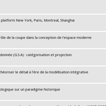
 platform New York, Paris, Montreal, Shanghai
u rôle de la coupe dans la conception de l'espace moderne
donnée (G.S.A) : catégorisation et projection
héoriser le détail à l'ère de la modélisation intégrative
mologique sur un paradigme historique