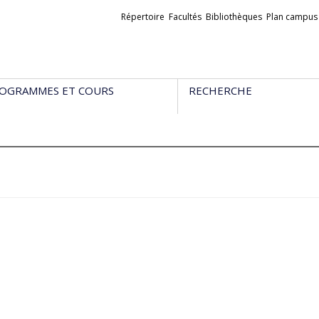
Liens
Répertoire
Facultés
Bibliothèques
Plan campus
externes
OGRAMMES ET COURS
RECHERCHE