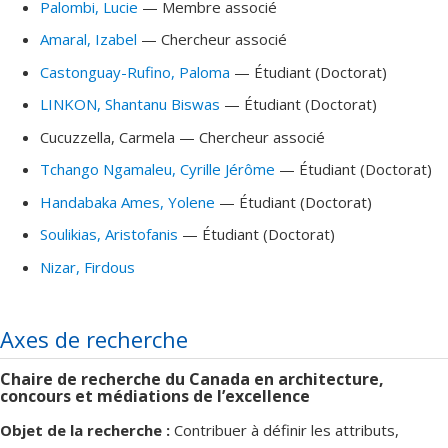
Palombi
, Lucie
— Membre associé
Amaral
, Izabel
— Chercheur associé
Castonguay-Rufino
, Paloma
— Étudiant (Doctorat)
LINKON
, Shantanu Biswas
— Étudiant (Doctorat)
Cucuzzella
, Carmela
— Chercheur associé
Tchango Ngamaleu
, Cyrille Jérôme
— Étudiant (Doctorat)
Handabaka Ames
, Yolene
— Étudiant (Doctorat)
Soulikias
, Aristofanis
— Étudiant (Doctorat)
Nizar
, Firdous
Axes de recherche
Chaire de recherche du Canada en architecture,
concours et médiations de l’excellence
Objet de la recherche :
Contribuer à définir les attributs,