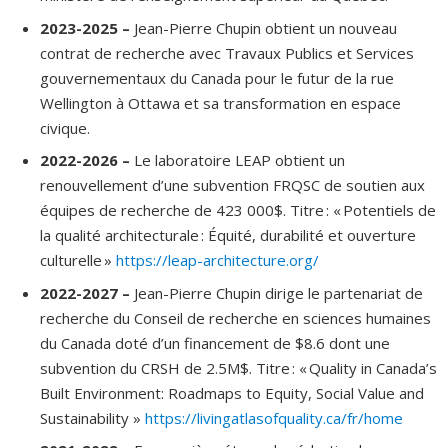
2023-2025 –
Jean-Pierre Chupin obtient un nouveau
contrat de recherche avec Travaux Publics et Services
gouvernementaux du Canada pour le futur de la rue
Wellington à Ottawa et sa transformation en espace
civique.
2022-2026
–
Le laboratoire LEAP obtient un
renouvellement d’une subvention FRQSC de soutien aux
équipes de recherche de 423 000$. Titre : « Potentiels de
la qualité architecturale : Équité, durabilité et ouverture
culturelle »
https://leap-architecture.org/
2022-2027 –
Jean-Pierre Chupin dirige le partenariat de
recherche du Conseil de recherche en sciences humaines
du Canada doté d’un financement de $8.6 dont une
subvention du CRSH de 2.5M$. Titre : « Quality in Canada’s
Built Environment: Roadmaps to Equity, Social Value and
Sustainability »
https://livingatlasofquality.ca/fr/home