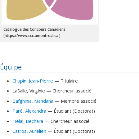
Catalogue des Concours Canadiens
(https://www.ccc.umontreal.ca )
Équipe
Chupin
, Jean-Pierre
— Titulaire
LaSalle
, Virginie
— Chercheur associé
Bafghinia
, Mandana
— Membre associé
Paré
, Alexandra
— Étudiant (Doctorat)
Helal
, Bechara
— Chercheur associé
Catros
, Aurélien
— Étudiant (Doctorat)