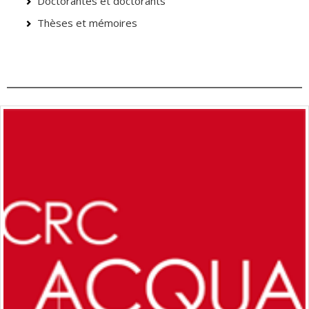
Doctorantes et doctorants
Thèses et mémoires