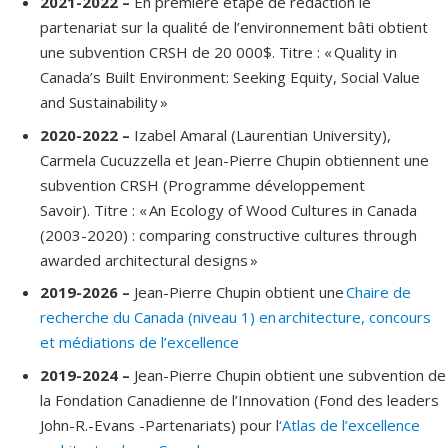
2021-2022 –
En première étape de rédaction le
partenariat sur la qualité de l’environnement bâti obtient
une subvention CRSH de 20 000$. Titre : « Quality in
Canada’s Built Environment: Seeking Equity, Social Value
and Sustainability »
2020-2022 –
Izabel Amaral (Laurentian University),
Carmela Cucuzzella et Jean-Pierre Chupin obtiennent une
subvention CRSH (Programme développement
Savoir). Titre : « An Ecology of Wood Cultures in Canada
(2003-2020) : comparing constructive cultures through
awarded architectural designs »
2019-2026 –
Jean-Pierre Chupin obtient une
Chaire de
recherche du Canada (niveau 1) en architecture, concours
et médiations de l’excellence
2019-2024 –
Jean-Pierre Chupin obtient une subvention de
la Fondation Canadienne de l’Innovation (Fond des leaders
John-R.-Evans -Partenariats) pour l
‘Atlas de l’excellence