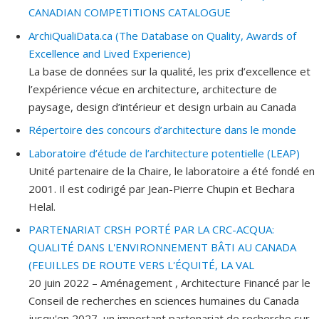
CANADIAN COMPETITIONS CATALOGUE
ArchiQualiData.ca (The Database on Quality, Awards of
Excellence and Lived Experience)
La base de données sur la qualité, les prix d’excellence et
l’expérience vécue en architecture, architecture de
paysage, design d’intérieur et design urbain au Canada
Répertoire des concours d’architecture dans le monde
Laboratoire d’étude de l’architecture potentielle (LEAP)
Unité partenaire de la Chaire, le laboratoire a été fondé en
2001. Il est codirigé par Jean-Pierre Chupin et Bechara
Helal.
PARTENARIAT CRSH PORTÉ PAR LA CRC-ACQUA:
QUALITÉ DANS L'ENVIRONNEMENT BÂTI AU CANADA
(FEUILLES DE ROUTE VERS L'ÉQUITÉ, LA VAL
20 juin 2022 – Aménagement , Architecture Financé par le
Conseil de recherches en sciences humaines du Canada
jusqu'en 2027, un important partenariat de recherche sur