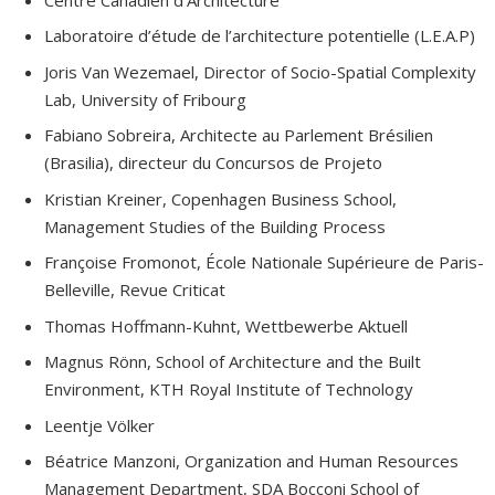
Laboratoire d’étude de l’architecture potentielle (L.E.A.P)
Joris Van Wezemael, Director of Socio-Spatial Complexity
Lab, University of Fribourg
Fabiano Sobreira, Architecte au Parlement Brésilien
(Brasilia), directeur du Concursos de Projeto
Kristian Kreiner, Copenhagen Business School,
Management Studies of the Building Process
Françoise Fromonot, École Nationale Supérieure de Paris-
Belleville, Revue Criticat
Thomas Hoffmann-Kuhnt, Wettbewerbe Aktuell
Magnus Rönn, School of Architecture and the Built
Environment, KTH Royal Institute of Technology
Leentje Völker
Béatrice Manzoni, Organization and Human Resources
Management Department, SDA Bocconi School of