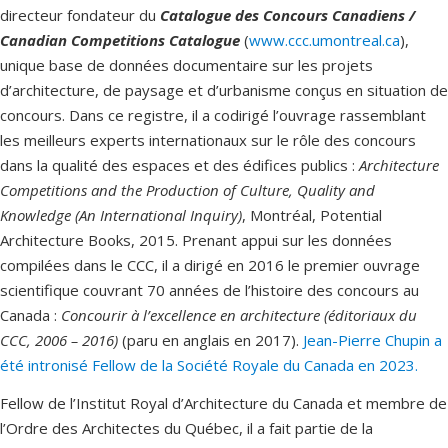
directeur fondateur du
Catalogue des Concours Canadiens /
Canadian Competitions Catalogue
(
www.ccc.umontreal.ca
),
unique base de données documentaire sur les projets
d’architecture, de paysage et d’urbanisme conçus en situation de
concours. Dans ce registre, il a codirigé l’ouvrage rassemblant
les meilleurs experts internationaux sur le rôle des concours
dans la qualité des espaces et des édifices publics :
Architecture
Competitions and the Production of Culture, Quality and
Knowledge (An International Inquiry)
, Montréal, Potential
Architecture Books, 2015. Prenant appui sur les données
compilées dans le CCC, il a dirigé en 2016 le premier ouvrage
scientifique couvrant 70 années de l’histoire des concours au
Canada :
Concourir à l’excellence en architecture (éditoriaux du
CCC, 2006 – 2016)
(paru en anglais en 2017).
Jean-Pierre Chupin a
été intronisé Fellow de la Société Royale du Canada en 2023.
Fellow de l’Institut Royal d’Architecture du Canada et membre de
l’Ordre des Architectes du Québec, il a fait partie de la