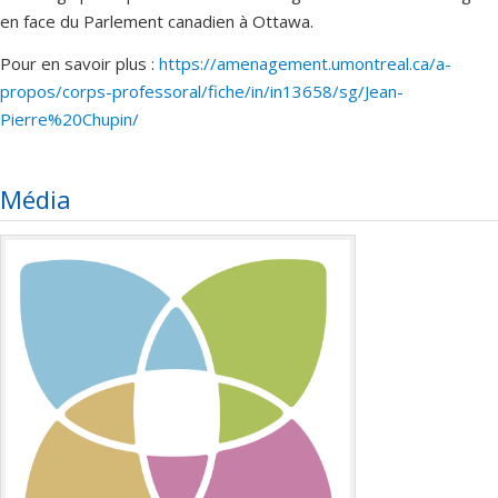
en face du Parlement canadien à Ottawa.
Pour en savoir plus :
https://amenagement.umontreal.ca/a-
propos/corps-professoral/fiche/in/in13658/sg/Jean-
Pierre%20Chupin/
Média