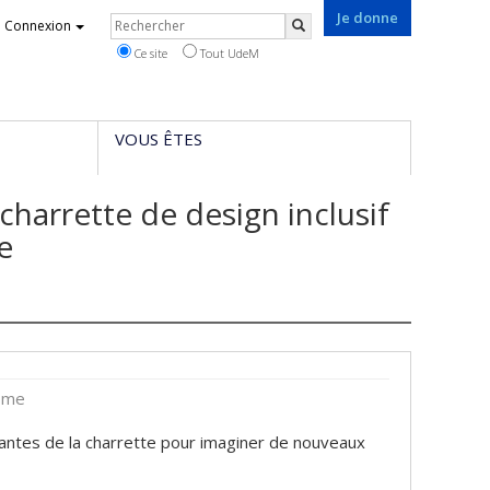
Je donne
Rechercher
Connexion
Rechercher
Ce site
Tout UdeM
VOUS ÊTES
charrette de design inclusif
e
isme
antes de la charrette pour imaginer de nouveaux