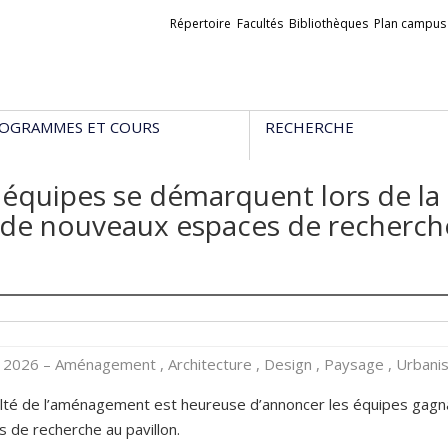
Liens
Répertoire
Facultés
Bibliothèques
Plan campus
externes
OGRAMMES ET COURS
RECHERCHE
 équipes se démarquent lors de la 
 de nouveaux espaces de recherch
l 2026
– Aménagement , Architecture , Design , Paysage , Urban
lté de l’aménagement est heureuse d’annoncer les équipes gagn
 de recherche au pavillon.