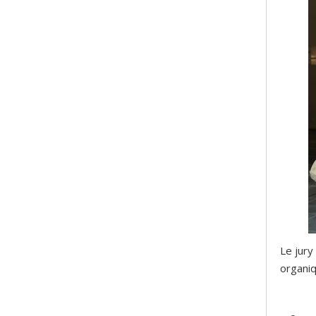
Le jury
organiq