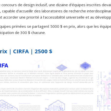
 concours de design inclusif, une dizaine d’équipes inscrites deva
n, capable d’accueillir des laboratoires de recherche interdisciplin
t accorder une priorité à l’accessibilité universelle et au dévelo
quipes primées se partagent 5000 $ en prix, alors que les équipe
icipation de 300 $ chacune.
rix | CIRFA | 2500 $