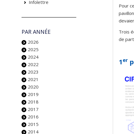
Infolettre
Pour ce
pavillo
devaien
PAR ANNÉE
Trois é
de part
2026
2025
2024
er
1
p
2022
2023
2021
2020
2019
2018
2017
2016
2015
2014