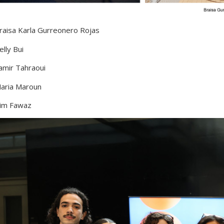
raisa Karla Gurreonero Rojas
elly Bui
amir Tahraoui
aria Maroun
im Fawaz