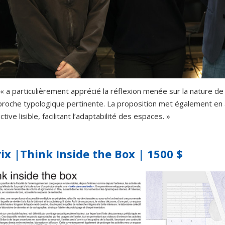
 « a particulièrement apprécié la réflexion menée sur la nature d
roche typologique pertinente. La proposition met également en a
tive lisible, facilitant l’adaptabilité des espaces. »
ix |Think Inside the Box | 1500 $