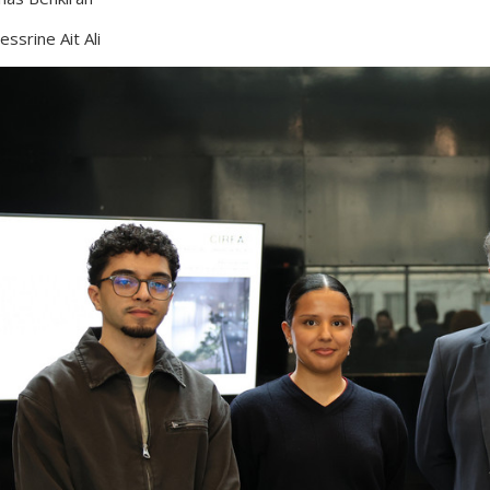
essrine Ait Ali