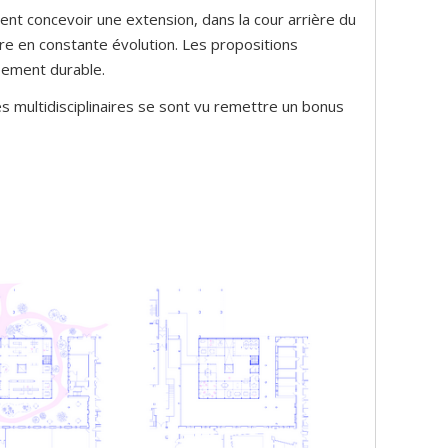
ient concevoir une extension, dans la cour arrière du
aire en constante évolution. Les propositions
ppement durable.
s multidisciplinaires se sont vu remettre un bonus