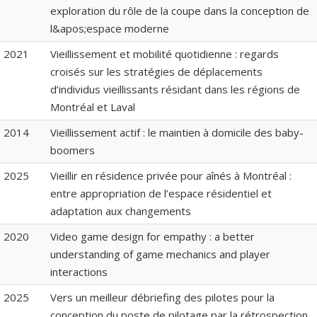
exploration du rôle de la coupe dans la conception de
l&apos;espace moderne
2021
Vieillissement et mobilité quotidienne : regards
croisés sur les stratégies de déplacements
d’individus vieillissants résidant dans les régions de
Montréal et Laval
2014
Vieillissement actif : le maintien à domicile des baby-
boomers
2025
Vieillir en résidence privée pour aînés à Montréal :
entre appropriation de l’espace résidentiel et
adaptation aux changements
2020
Video game design for empathy : a better
understanding of game mechanics and player
interactions
2025
Vers un meilleur débriefing des pilotes pour la
conception du poste de pilotage par la rétrospection