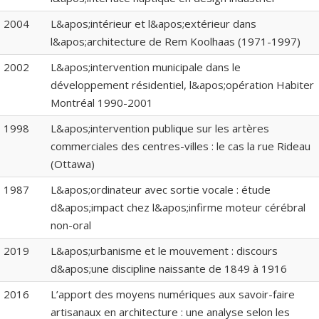
2004
L&apos;intérieur et l&apos;extérieur dans
l&apos;architecture de Rem Koolhaas (1971-1997)
2002
L&apos;intervention municipale dans le
développement résidentiel, l&apos;opération Habiter
Montréal 1990-2001
1998
L&apos;intervention publique sur les artères
commerciales des centres-villes : le cas la rue Rideau
(Ottawa)
1987
L&apos;ordinateur avec sortie vocale : étude
d&apos;impact chez l&apos;infirme moteur cérébral
non-oral
2019
L&apos;urbanisme et le mouvement : discours
d&apos;une discipline naissante de 1849 à 1916
2016
L’apport des moyens numériques aux savoir-faire
artisanaux en architecture : une analyse selon les