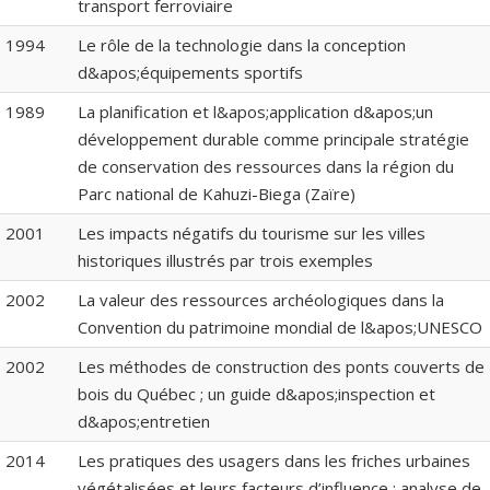
transport ferroviaire
1994
Le rôle de la technologie dans la conception
d&apos;équipements sportifs
1989
La planification et l&apos;application d&apos;un
développement durable comme principale stratégie
de conservation des ressources dans la région du
Parc national de Kahuzi-Biega (Zaïre)
2001
Les impacts négatifs du tourisme sur les villes
historiques illustrés par trois exemples
2002
La valeur des ressources archéologiques dans la
Convention du patrimoine mondial de l&apos;UNESCO
2002
Les méthodes de construction des ponts couverts de
bois du Québec ; un guide d&apos;inspection et
d&apos;entretien
2014
Les pratiques des usagers dans les friches urbaines
végétalisées et leurs facteurs d’influence : analyse de