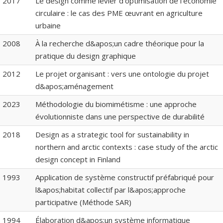
2017
Le design comme levier d’optimisation de l’économie
circulaire : le cas des PME œuvrant en agriculture
urbaine
2008
À la recherche d&apos;un cadre théorique pour la
pratique du design graphique
2012
Le projet organisant : vers une ontologie du projet
d&apos;aménagement
2023
Méthodologie du biomimétisme : une approche
évolutionniste dans une perspective de durabilité
2018
Design as a strategic tool for sustainability in
northern and arctic contexts : case study of the arctic
design concept in Finland
1993
Application de système constructif préfabriqué pour
l&apos;habitat collectif par l&apos;approche
participative (Méthode SAR)
1994
Élaboration d&apos;un système informatique