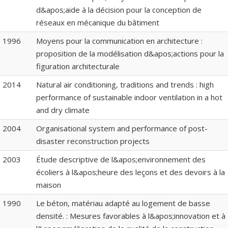
d&apos;aide à la décision pour la conception de
réseaux en mécanique du bâtiment
1996
Moyens pour la communication en architecture :
proposition de la modélisation d&apos;actions pour la
figuration architecturale
2014
Natural air conditioning, traditions and trends : high
performance of sustainable indoor ventilation in a hot
and dry climate
2004
Organisational system and performance of post-
disaster reconstruction projects
2003
Étude descriptive de l&apos;environnement des
écoliers à l&apos;heure des leçons et des devoirs à la
maison
1990
Le béton, matériau adapté au logement de basse
densité. : Mesures favorables à l&apos;innovation et à