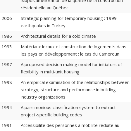
l&apos;amélioration de la qualité de la construction
résidentielle au Québec
2006
Strategic planning for temporary housing : 1999
earthquakes in Turkey
1986
Architectural details for a cold climate
1993
Matériaux locaux et construction de logements dans
les pays en développement : le cas du Cameroun
1987
A proposed decision making model for initiators of
flexibility in multi-unit housing
1998
An empirical examination of the relationships between
strategy, structure and performance in building
industry organizations
1994
A parsimonious classification system to extract
project-specific building codes
1991
Accessibilité des personnes à mobilité réduite au