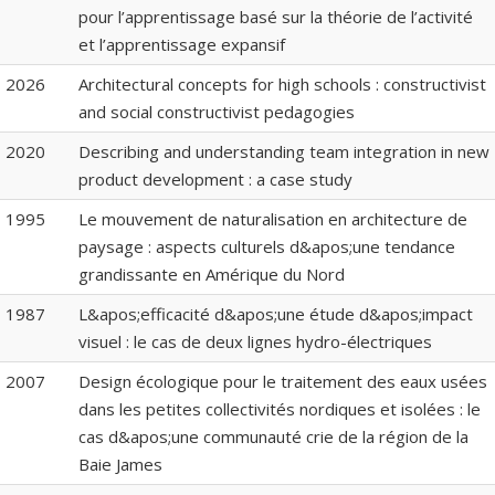
pour l’apprentissage basé sur la théorie de l’activité
et l’apprentissage expansif
2026
Architectural concepts for high schools : constructivist
and social constructivist pedagogies
2020
Describing and understanding team integration in new
product development : a case study
1995
Le mouvement de naturalisation en architecture de
paysage : aspects culturels d&apos;une tendance
grandissante en Amérique du Nord
1987
L&apos;efficacité d&apos;une étude d&apos;impact
visuel : le cas de deux lignes hydro-électriques
2007
Design écologique pour le traitement des eaux usées
dans les petites collectivités nordiques et isolées : le
cas d&apos;une communauté crie de la région de la
Baie James