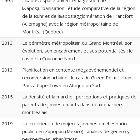
1995
L&apos;espace ouvert et la gestion de
l&apos;urbanisation : étude comparative de la région
de la Ruhr et de l&apos;agglomération de Francfort
(Allemagne) avec la région métropolitaine de
Montréal (Québec)
2013
Le périmètre métropolitain du Grand Montréal, son
évolution, son encadrement et ses potentialités : le
cas de la Couronne Nord
2013
Planification en contexte mégaévénementiel et
reconversion urbaine : le cas du Green Point Urban
Park à Cape Town en Afrique du Sud
2015
La densité et la marche : perceptions et pratiques de
parents de jeunes enfants dans deux quartiers
montréalais
2019
La experiencia de mujeres jóvenes en el espacio
público en Zapopan (México) : análisis de género y
perspectivas urbanísticas