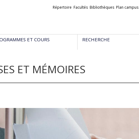
Liens
Répertoire
Facultés
Bibliothèques
Plan campus
externes
OGRAMMES ET COURS
RECHERCHE
SES ET MÉMOIRES