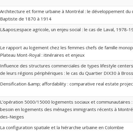
Architecture et forme urbaine à Montréal : le développement du q
Baptiste de 1870 à 1914
L&apos;espace agricole, un enjeu social : le cas de Laval, 1978-
Le rapport au logement chez les femmes chefs de famille monop
Plateau Mont-Royal : itinéraires et enjeux
Influence des structures commerciales de types lifestyle centers 
de leurs régions périphériques : le cas du Quartier DIX30 à Bros
Densification &amp; affordability : comparative real estate proje
L’opération 5000/15000 logements sociaux et communautaires :
besoin en logements des ménages immigrants récents à Montréal
des-Neiges
La configuration spatiale et la hiérarchie urbaine en Colombie