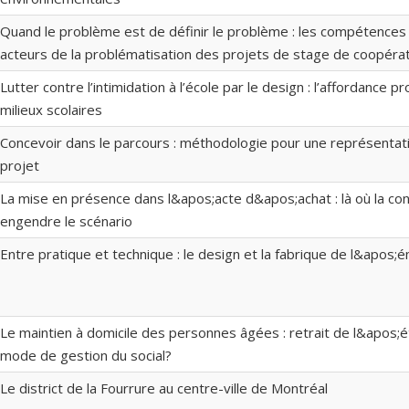
Quand le problème est de définir le problème : les compétences 
acteurs de la problématisation des projets de stage de coopérat
Lutter contre l’intimidation à l’école par le design : l’affordance p
milieux scolaires
Concevoir dans le parcours : méthodologie pour une représentati
projet
La mise en présence dans l&apos;acte d&apos;achat : là où la c
engendre le scénario
Entre pratique et technique : le design et la fabrique de l&apos;
Le maintien à domicile des personnes âgées : retrait de l&apos;
mode de gestion du social?
Le district de la Fourrure au centre-ville de Montréal