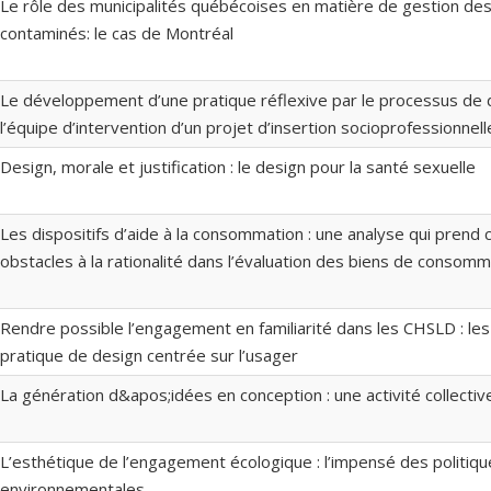
Le rôle des municipalités québécoises en matière de gestion des
contaminés: le cas de Montréal
Le développement d’une pratique réflexive par le processus de d
l’équipe d’intervention d’un projet d’insertion socioprofessionnell
Design, morale et justification : le design pour la santé sexuelle
Les dispositifs d’aide à la consommation : une analyse qui prend
obstacles à la rationalité dans l’évaluation des biens de consomm
Rendre possible l’engagement en familiarité dans les CHSLD : les
pratique de design centrée sur l’usager
La génération d&apos;idées en conception : une activité collectiv
L’esthétique de l’engagement écologique : l’impensé des politiqu
environnementales