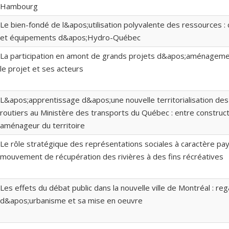
Hambourg
Le bien-fondé de l&apos;utilisation polyvalente des ressources :
et équipements d&apos;Hydro-Québec
La participation en amont de grands projets d&apos;aménagement
le projet et ses acteurs
L&apos;apprentissage d&apos;une nouvelle territorialisation des
routiers au Ministère des transports du Québec : entre construc
aménageur du territoire
Le rôle stratégique des représentations sociales à caractère pa
mouvement de récupération des rivières à des fins récréatives
Les effets du débat public dans la nouvelle ville de Montréal : reg
d&apos;urbanisme et sa mise en oeuvre