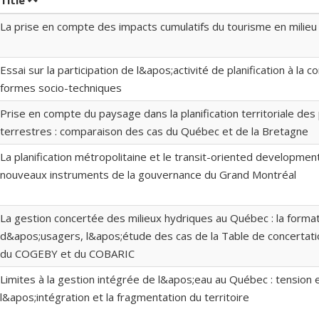
Title
La prise en compte des impacts cumulatifs du tourisme en milieu
Essai sur la participation de l&apos;activité de planification à la c
formes socio-techniques
Prise en compte du paysage dans la planification territoriale des
terrestres : comparaison des cas du Québec et de la Bretagne
La planification métropolitaine et le transit-oriented development
nouveaux instruments de la gouvernance du Grand Montréal
La gestion concertée des milieux hydriques au Québec : la forma
d&apos;usagers, l&apos;étude des cas de la Table de concertati
du COGEBY et du COBARIC
Limites à la gestion intégrée de l&apos;eau au Québec : tension 
l&apos;intégration et la fragmentation du territoire