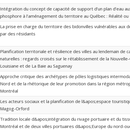
Intégration du concept de capacité de support d’un plan d’eau a
phosphore à l’aménagement du territoire au Québec : Réalité ou
La prise en charge du territoire des bidonvilles vulnérables aux 
par des résidants
Planification territoriale et résilience des villes au lendemain de
naturelles : regards croisés sur le rétablissement de la Nouvelle
Louisiane et de La Baie au Saguenay
Approche critique des archétypes de pôles logistiques intermo
Nord et de la rhétorique de leur promotion dans la région métrop
Montréal
Les acteurs sociaux et la planification de l&apos;espace touristiq
Magog-Orford
Tradition locale d&apos;intégration du rivage portuaire et du tissu
Montréal et de deux villes portuaires d&apos;Europe du nord-ou