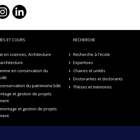
ES ET COURS
RECHERCHE
t en sciences, Architecture
Recherche à l'école
 architecture
Expertises
amme en conservation du
Chaires et unités
bâti
Doctorantes et doctorants
 conservation du patrimoine bâti
Thèses et mémoires
tage et gestion de projets
ment
 montage et gestion de projets
ment