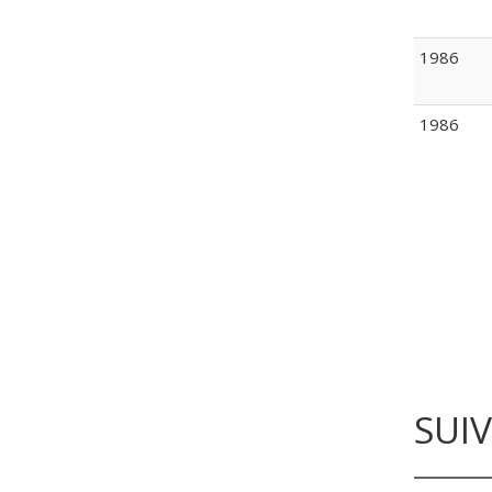
1986
1986
SUI