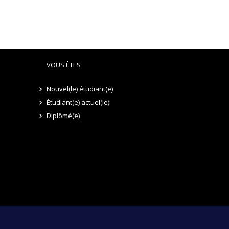
VOUS ÊTES
Nouvel(le) étudiant(e)
Étudiant(e) actuel(le)
Diplômé(e)