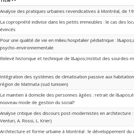
Title
Analyse des pratiques urbaines revendicatives à Montréal, de 1
La copropriété indivise dans les petits immeubles : le cas des loc
évincés
Pour une qualité de vie en milieu hospitalier pédiatrique : l&apos
psycho-environnementale
Relevé historique et technique de l&apos;Institut des sourdes-
Intégration des systèmes de climatisation passive aux habitation
région de Matmata (sud tunisien)
Le maintien à domicile des personnes âgées : retrait de l&apos;é
nouveau mode de gestion du social?
Analyse critique des discours post-modernistes en architecture : 
Venturi, A. Rossi, L. Krier)
Architecture et forme urbaine à Montréal : le développement du 