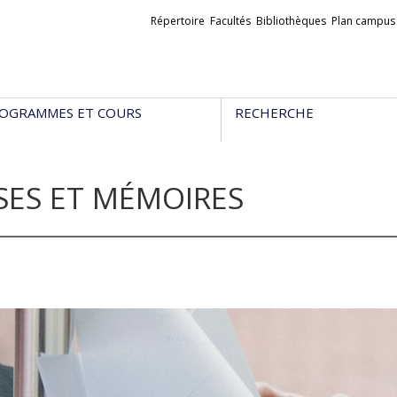
Liens
Répertoire
Facultés
Bibliothèques
Plan campus
externes
OGRAMMES ET COURS
RECHERCHE
SES ET MÉMOIRES