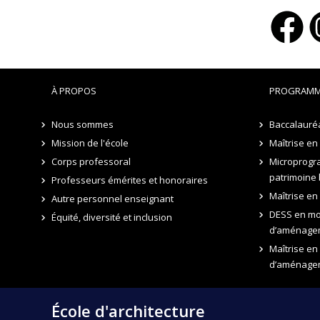
À PROPOS
PROGRAMM
Nous sommes
Baccalauréa
Mission de l'école
Maîtrise en
Corps professoral
Microprogr
patrimoine 
Professeurs émérites et honoraires
Maîtrise en
Autre personnel enseignant
DESS en mon
Équité, diversité et inclusion
d’aménage
Maîtrise en
d’aménage
École d'architecture