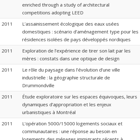
enriched through a study of architectural
competitions adopting LEED
2011
L’assainissement écologique des eaux usées
domestiques : scénario d’aménagement type pour les
résidences isolées de pays développés nordiques
2011
Exploration de l’expérience de tirer son lait par les
mères : constats dans une optique de design
2011
Le rôle du paysage dans l’évolution d’une ville
industrielle : la géographie structurale de
Drummondville
2011
Étude exploratoire sur les espaces équivoques, leurs
dynamiques d’appropriation et les enjeux
urbanistiques à Montréal
2011
L’opération 5000/15000 logements sociaux et
communautaires : une réponse au besoin en
logements des ménages immigrants récents à