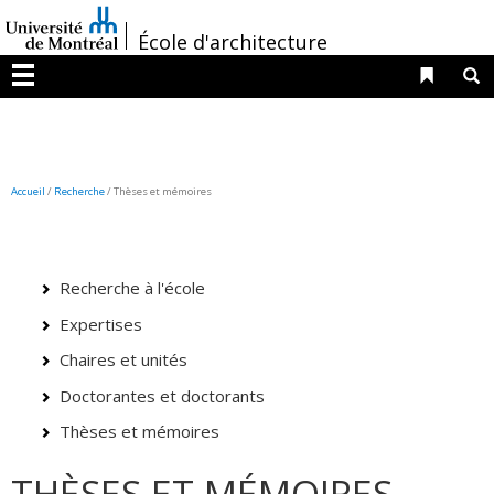
Passer
/
au
École d'architecture
contenu
Liens 
R
Menu
Accueil
/
Recherche
/
Thèses et mémoires
Recherche à l'école
Expertises
Chaires et unités
Doctorantes et doctorants
Thèses et mémoires
THÈSES ET MÉMOIRES