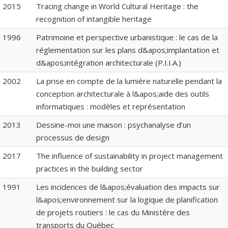
2015
Tracing change in World Cultural Heritage : the
recognition of intangible heritage
1996
Patrimoine et perspective urbanistique : le cas de la
réglementation sur les plans d&apos;implantation et
d&apos;intégration architecturale (P.I.I.A.)
2002
La prise en compte de la lumière naturelle pendant la
conception architecturale à l&apos;aide des outils
informatiques : modèles et représentation
2013
Dessine-moi une maison : psychanalyse d’un
processus de design
2017
The influence of sustainability in project management
practices in the building sector
1991
Les incidences de l&apos;évaluation des impacts sur
l&apos;environnement sur la logique de planification
de projets routiers : le cas du Ministère des
transports du Québec