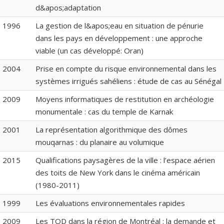
d&apos;adaptation
1996
La gestion de l&apos;eau en situation de pénurie
dans les pays en développement : une approche
viable (un cas développé: Oran)
2004
Prise en compte du risque environnemental dans les
systèmes irrigués sahéliens : étude de cas au Sénégal
2009
Moyens informatiques de restitution en archéologie
monumentale : cas du temple de Karnak
2001
La représentation algorithmique des dômes
mouqarnas : du planaire au volumique
2015
Qualifications paysagères de la ville : l’espace aérien
des toits de New York dans le cinéma américain
(1980-2011)
1999
Les évaluations environnementales rapides
2009
Les TOD dans la région de Montréal : la demande et